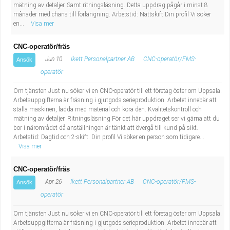
mätning av detaljer. Samt ritningsläsning. Detta uppdrag pågår i minst 8
månader med chans till förlängning. Arbetstid: Nattskift Din profil Vi söker
en...
Visa mer
CNC-operatör/fräs
Jun 10
Ikett Personalpartner AB
CNC-operatör/FMS-
Ansök
operatör
Om tjänsten Just nu söker vi en CNC-operatör till ett företag öster om Uppsala.
Arbetsuppgifterna är fräsning i gjutgods serieproduktion. Arbetet innebär att
ställa maskinen, ladda med material och köra den. Kvalitetskontroll och
mätning av detaljer. Ritningsläsning För det här uppdraget ser vi gärna att du
bor i närområdet då anställningen är tänkt att övergå till kund på sikt.
Arbetstid: Dagtid och 2-skift. Din profil Vi söker en person som tidigare...
Visa mer
CNC-operatör/fräs
Apr 26
Ikett Personalpartner AB
CNC-operatör/FMS-
Ansök
operatör
Om tjänsten Just nu söker vi en CNC-operatör till ett företag öster om Uppsala.
Arbetsuppgifterna är fräsning i gjutgods serieproduktion. Arbetet innebär att