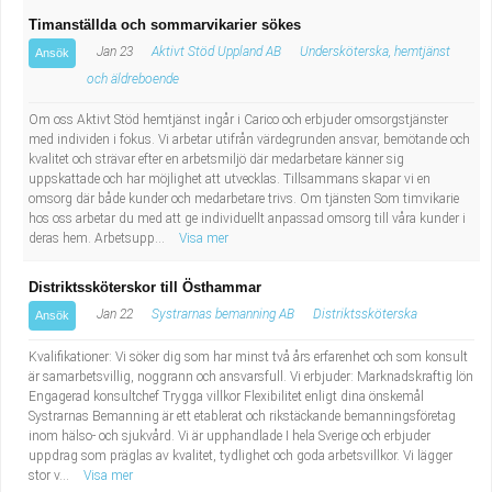
Timanställda och sommarvikarier sökes
Jan 23
Aktivt Stöd Uppland AB
Undersköterska, hemtjänst
Ansök
och äldreboende
Om oss Aktivt Stöd hemtjänst ingår i Carico och erbjuder omsorgstjänster
med individen i fokus. Vi arbetar utifrån värdegrunden ansvar, bemötande och
kvalitet och strävar efter en arbetsmiljö där medarbetare känner sig
uppskattade och har möjlighet att utvecklas. Tillsammans skapar vi en
omsorg där både kunder och medarbetare trivs. Om tjänsten Som timvikarie
hos oss arbetar du med att ge individuellt anpassad omsorg till våra kunder i
deras hem. Arbetsupp...
Visa mer
Distriktssköterskor till Östhammar
Jan 22
Systrarnas bemanning AB
Distriktssköterska
Ansök
Kvalifikationer: Vi söker dig som har minst två års erfarenhet och som konsult
är samarbetsvillig, noggrann och ansvarsfull. Vi erbjuder: Marknadskraftig lön
Engagerad konsultchef Trygga villkor Flexibilitet enligt dina önskemål
Systrarnas Bemanning är ett etablerat och rikstäckande bemanningsföretag
inom hälso- och sjukvård. Vi är upphandlade I hela Sverige och erbjuder
uppdrag som präglas av kvalitet, tydlighet och goda arbetsvillkor. Vi lägger
stor v...
Visa mer