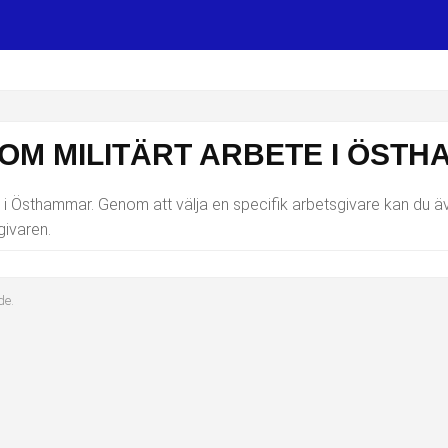
SOM MILITÄRT ARBETE I ÖST
 i Östhammar. Genom att välja en specifik arbetsgivare kan du även
ivaren.
de.